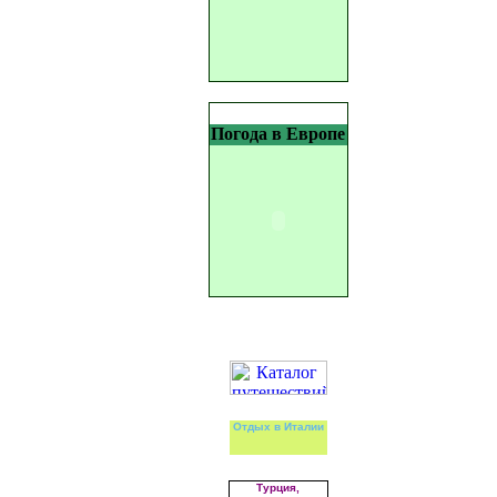
Погода в Европе
Отдых в Италии
Турция,