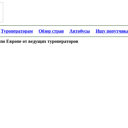
Туроператорам
Обзор стран
Автобусы
Ищу попутчик
по Европе от ведущих туроператоров