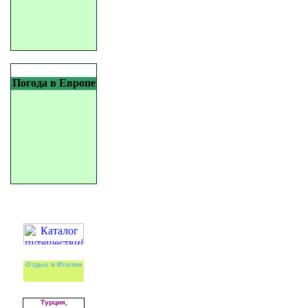
Погода в Европе
Отдых в Италии
Турция,