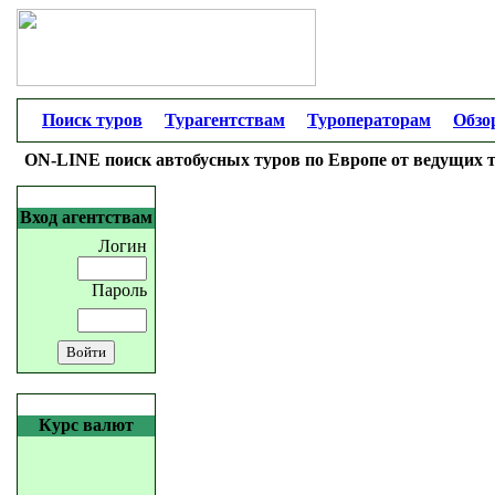
Поиск туров
Турагентствам
Туроператорам
Обзо
ON-LINE поиск автобусных туров по Европе от ведущих 
Вход агентствам
Логин
Пароль
Курс валют