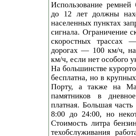
Использование ремней б
до 12 лет должны нах
населенных пунктах зап
сигнала. Ограничение ск
скоростных трассах —
дорогах — 100 км/ч, н
км/ч, если нет особого у
На большинстве курорто
бесплатна, но в крупных
Порту, а также на Ма
памятников в дневно
платная. Большая часть
8:00 до 24:00, но неко
Стоимость литра бензи
техобслуживания рабо