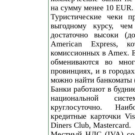
на сумму менее 10 EUR.
Туристические чеки п
выгодному курсу, чем
достаточно высоки (
American Express, к
комиссионных в Amex. Е
обмениваются во мно
провинциях, и в городах
можно найти банкоматы (
Банки работают в будние
национальной сист
круглосуточно. Наи
кредитные карточки Vis
Diners Club, Mastercard.
Местный НДС (IVA) сос