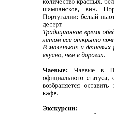
количество красных, бе
шампанское, вин. По
Португалии: белый пьют
десерт.
Традиционное время обед
летом все открыто почт
В маленьких и дешевых 
вкусно, чем в дорогих.
Чаевые:
Чаевые в По
официального статуса,
возбраняется оставить 
кафе.
Экскурсии: