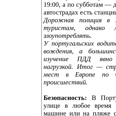
19:00, а по субботам — 
автострадах есть станци
Дорожная полиция в П
туристам, однако
злоупотреблять.
У португальских водит
вождения, а большин
изучение ПДД явно 
нагрузкой. Итог — ст
мест в Европе по ч
происшествий.
Безопасность:
В Порту
улице в любое время 
машине или на пляже с