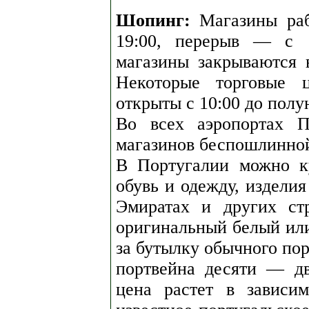
Шопинг:
Магазины раб
19:00, перерыв — с 1
магазины закрываются в
Некоторые торговые 
открыты с 10:00 до полу
Во всех аэропортах П
магазинов беспошлинной
В Португалии можно к
обувь и одежду, изделия
Эмиратах и других ст
оригинальный белый или
за бутылку обычного пор
портвейна десяти — дв
цена растет в зависи