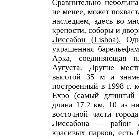
Сравнительно небольша
не менее, может похвас
наследием, здесь во мн
крепости, соборы и двор
Лиссабон (Lisboa).
Оди
украшенная барельефам
Арка, соединяющая п
Аугуста. Другие мест
высотой 35 м и знаме
построенный в 1998 г. 
Expo (самый длинный 
длина 17.2 км, 10 из н
восточной части город
Лиссабона — район А
красивых парков, есть 