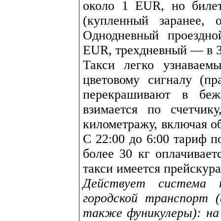
около 1 EUR, но билет
(купленный заранее, 
Однодневный проездно
EUR, трехдневный — в 3
Такси легко узнаваем
цветовому сигналу (пр
перекрашивают в беж
взимается по счетчик
километражу, включая об
С 22:00 до 6:00 тариф 
более 30 кг оплачивает
такси имеется прейскура
Действует система т
городской транспорт 
также фуникулеры): на 