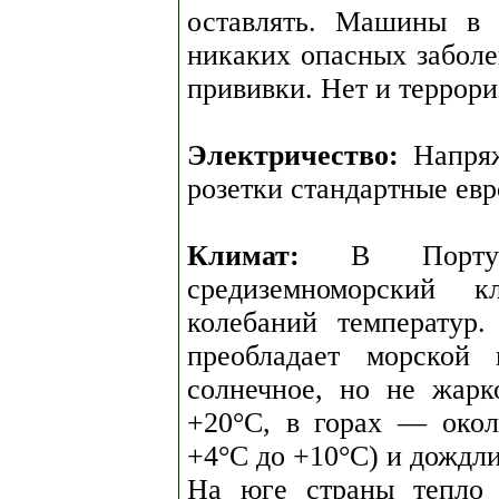
оставлять. Машины в 
никаких опасных забол
прививки. Нет и террори
Электричество:
Напряж
розетки стандартные евр
Климат:
В Португа
средиземноморский к
колебаний температур.
преобладает морской 
солнечное, но не жарк
+20°C, в горах — окол
+4°C до +10°C) и дождли
На юге страны тепло 