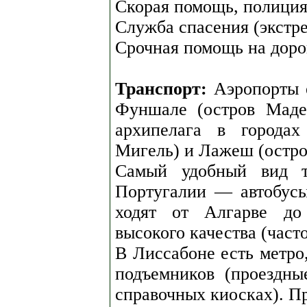
Скорая помощь, полиция
Служба спасения (экстр
Срочная помощь на доро
Транспорт:
Аэропорты е
Фуншале (остров Маде
архипелага в городах
Мигель) и Лажеш (остро
Самый удобный вид тр
Португалии — автобусы
ходят от Алгарве до 
высокого качества (част
В Лиссабоне есть метро,
подъемников (проездн
справочных киосках). Пр