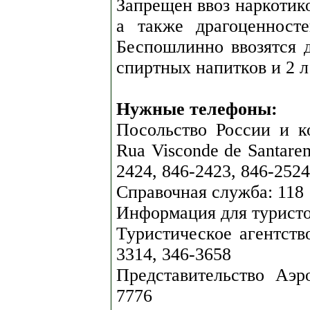
Запрещен ввоз наркотико
а также драгоценност
Беспошлинно ввозятся д
спиртных напитков и 2 л
Нужные телефоны:
Посольство России и к
Rua Visconde de Santarem
2424, 846-2423, 846-2524
Справочная служба: 118
Информация для туристо
Туристическое агентство
3314, 346-3658
Представительство Аэр
7776