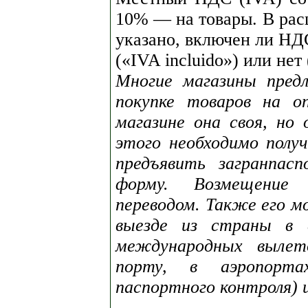
10% — на товары. В рас
указано, включен ли НДС
(«IVA incluido») или нет
Многие магазины пред
покупке товаров на о
магазине она своя, но
этого необходимо получ
предъявить загранпас
форму. Возмещение 
переводом. Также его 
выезде из страны в а
международных вылето
порту, в аэропорт
паспортного контроля) 