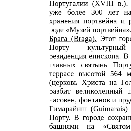
Португалии (XVIII в.).
уже более 300 лет на
хранения портвейна и 
роде «Музей портвейна»
Брага (Braga).
Этот горо
Порту — культурный и
резиденция епископа. В 
главных святынь Порт
террасе высотой 564 
(церковь Христа на Гол
разбит великолепный 
часовен, фонтанов и пру
Гимарайнш (Guimarais)
Порту. В городе сохран
башнями на «Святом