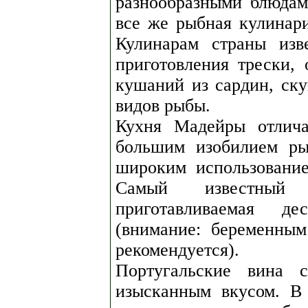
разнообразными блюдам
все же рыбная кулинар
Кулинарам страны изв
приготовления трески,
кушаний из сардин, ску
видов рыбы.
Кухня Мадейры отлича
большим изобилием ры
широким использовани
Самый известный
приготавливаемая де
(внимание: беременны
рекомендуется).
Португальские вина 
изысканным вкусом. В 