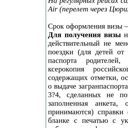
На регулярных рейсах с
Air (перелет через Цюри
Срок оформления визы —
Для получения визы
н
действительный не мен
поездки (для детей от
паспорта родителей, 
ксерокопия российско
содержащих отметки, о
о выдаче загранпаспорта
3?4, сделанных не по
заполненная анкета,
принимаются) справки
бланке с печатью с ук