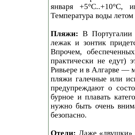
января +5°C..+10°C,
Температура воды летом 
Пляжи:
В Португалии 
лежак и зонтик придет
Впрочем, обеспеченных
практически не едут) э
Ривьере и в Алгарве — 
пляжи галечные или ис
предупреждают о сост
бурное и плавать кате
нужно быть очень вним
безопасно.
Отели:
Даже «двушки» в